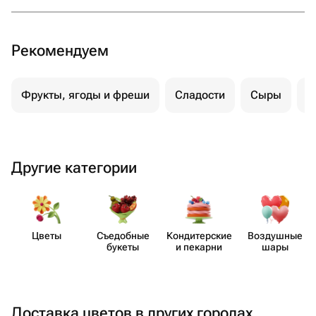
Рекомендуем
Фрукты, ягоды и фреши
Сладости
Сыры
С
Другие категории
Цветы
Съедобные
Кондит​ерские
Воздушные
букеты
и пекарни
шары
Доставка цветов в других городах