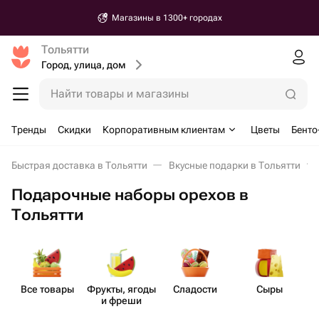
Магазины в 1300+ городах
Тольятти
Город, улица, дом
Найти товары и магазины
Тренды
Скидки
Корпоративным клиентам
Цветы
Бенто
Быстрая доставка в Тольятти
Вкусные подарки в Тольятти
Подарочные наборы орехов в
Тольятти
Все товары
Фрукты, ягоды
Сладости
Сыры
и фреши