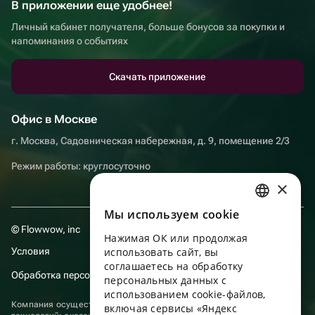
В приложении еще удобнее!
Личный кабинет получателя, больше бонусов за покупки и
напоминания о событиях
Скачать приложение
Офис в Москве
г. Москва, Садовническая набережная, д. 9, помещение 2/3
Режим работы: круглосуточно
×
Мы используем сookie
RUSSIAN
© Flowwow, inc
Нажимая ОК или продолжая
ENGLISH
Условия
использовать сайт, вы
UKRAINIAN
соглашаетесь на обработку
Обработка персональных данных
персональных данных с
PORTUGUESE
использованием cookie-файлов,
Компания осуществляет деятельность в области информационных
включая сервисы «Яндекс
SPANISH