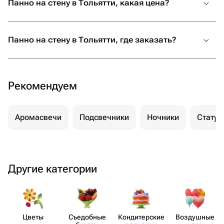
Панно на стену в Тольятти, какая цена?
Панно на стену в Тольятти, где заказать?
Рекомендуем
Аромасвечи
Подсвечники
Ночники
Статуэ
Другие категории
Цветы
Съедобные
Кондит​ерские
Воздушные