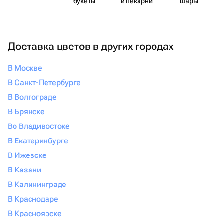
букеты
и пекарни
шары
Доставка цветов в других городах
В Москве
В Санкт-Петербурге
В Волгограде
В Брянске
Во Владивостоке
В Екатеринбурге
В Ижевске
В Казани
В Калининграде
В Краснодаре
В Красноярске