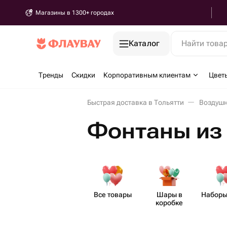
Магазины в 1300+ городах
Каталог
Найти това
Тренды
Скидки
Корпоративным клиентам
Цвет
Быстрая доставка в Тольятти
Воздушн
Фонтаны из 
Все товары
Шары в
Наборы
коробке