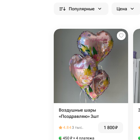
Популярные
Цена
Воздушные шары
«Поздравляю» 3шт
1 800
₽
4.84
3 тыс.
450
₽
× 4 платежа