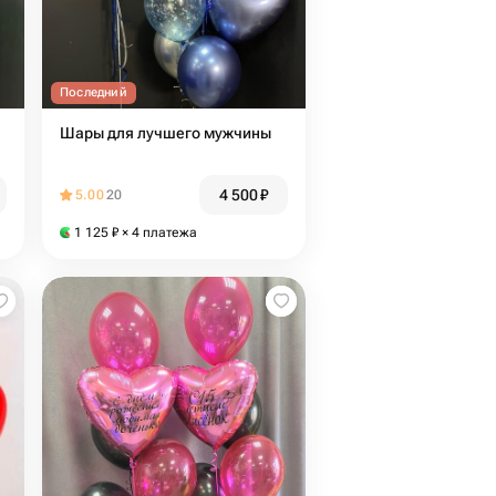
Последний
Шары для лучшего мужчины
4 500
₽
5.00
20
1 125
₽
× 4 платежа