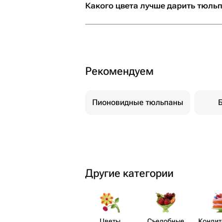
Какого цвета лучше дарить тюль
Рекомендуем
Пионовидные тюльпаны
Другие категории
Цветы
Съедобные
Кондит