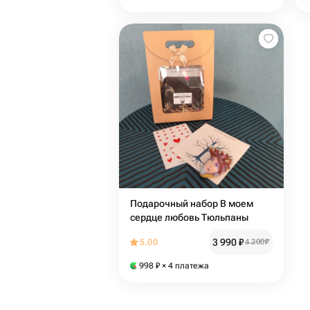
Подарочный набор В моем
сердце любовь Тюльпаны
3 990
₽
5.00
4 200
₽
998
₽
× 4 платежа