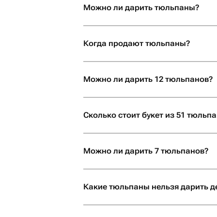
Можно ли дарить тюльпаны?
Купить красивый букет тюльпанов в
настроение на весь день.
Когда продают тюльпаны?
Можно ли дарить 12 тюльпанов?
Сколько стоит букет из 51 тюльп
Можно ли дарить 7 тюльпанов?
Какие тюльпаны нельзя дарить д