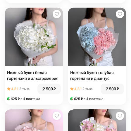
Нежный букет белая
Нежный букет голубая
гортензия и альстромерия
гортензия и диантус
2 500
₽
2 500
₽
4.81
2 тыс.
4.81
2 тыс.
625
₽
× 4 платежа
625
₽
× 4 платежа