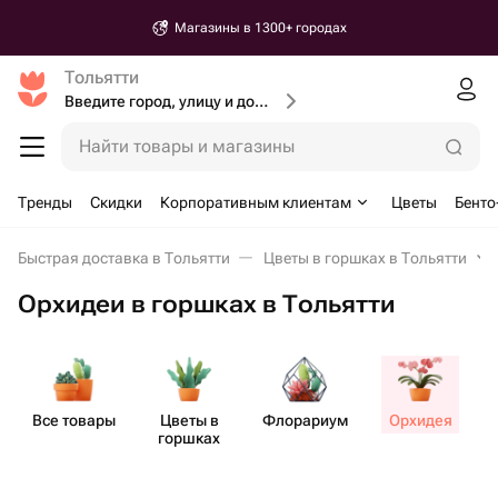
Магазины в 1300+ городах
Тольятти
Введите город, улицу и дом доставки
Найти товары и магазины
Тренды
Скидки
Корпоративным клиентам
Цветы
Бенто
Быстрая доставка в Тольятти
Цветы в горшках в Тольятти
Орхидеи в горшках в Тольятти
Все товары
Цветы в
Флорариум
Орхидея
горшках