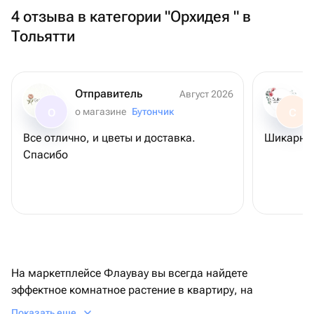
4 отзыва в категории "Орхидея " в
Тольятти
Отправитель
Август 2026
о магазине
Бутончик
О
С
Все отлично, и цветы и доставка.
Шикарны
Спасибо
На маркетплейсе Флаувау вы всегда найдете
эффектное комнатное растение в квартиру, на
ресепшен. Если хотите купить орхидею в подарок
Показать еще