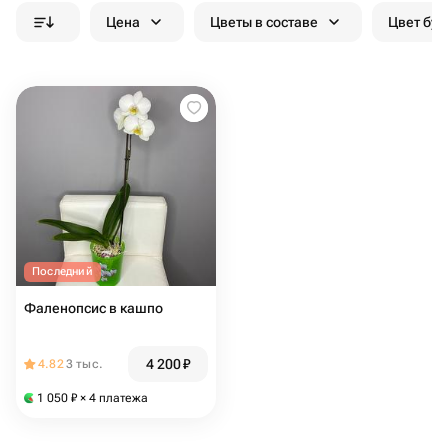
Цена
Цветы в составе
Цвет бук
Последний
Фаленопсис в кашпо
4 200
₽
4.82
3 тыс.
1 050
₽
× 4 платежа