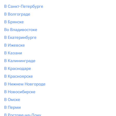
В Санкт-Петербурге
В Волгограде
В Брянске
Во Владивостоке
В Екатеринбурге
В Ижевске
В Казани
В Калининграде
В Краснодаре
В Красноярске
В Нижнем Новгороде
В Новосибирске
В Омске
В Перми
В Ростове-на-Дону