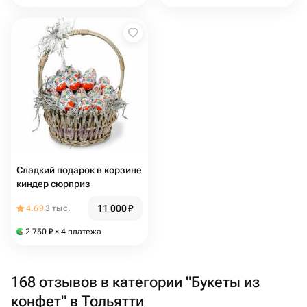
Сладкий подарок в корзине
киндер сюрприз
11 000
₽
4.69
3 тыс.
2 750
₽
× 4 платежа
168 отзывов в категории "Букеты из
конфет" в Тольятти