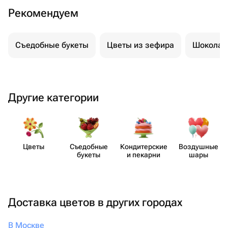
Рекомендуем
Съедобные букеты
Цветы из зефира
Шоколад
Другие категории
Цветы
Съедобные
Кондит​ерские
Воздушные
букеты
и пекарни
шары
Доставка цветов в других городах
В Москве