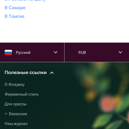
В Самаре
В Томске
Русский
RUB
Полезные ссылки
О Флаувау
Фирменный стиль
Для прессы
Вакансии
Наш журнал