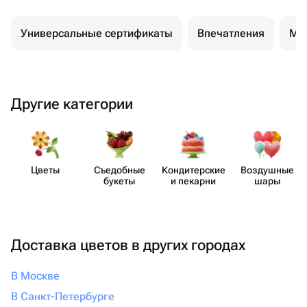
Универсальные сертификаты
Впечатления
Ма
Другие категории
Цветы
Съедобные
Кондит​ерские
Воздушные
букеты
и пекарни
шары
Доставка цветов в других городах
В Москве
В Санкт-Петербурге