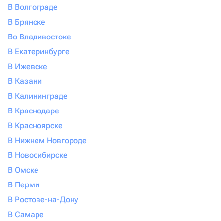
В Волгограде
В Брянске
Во Владивостоке
В Екатеринбурге
В Ижевске
В Казани
В Калининграде
В Краснодаре
В Красноярске
В Нижнем Новгороде
В Новосибирске
В Омске
В Перми
В Ростове-на-Дону
В Самаре