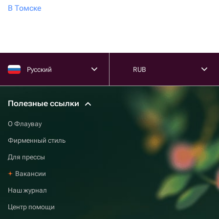
В Томске
Русский
RUB
Полезные ссылки
О Флаувау
Фирменный стиль
Для прессы
Вакансии
Наш журнал
Центр помощи