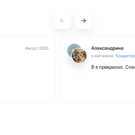
Александрина
Август 2026
о магазине
В е прекрасно. Спа