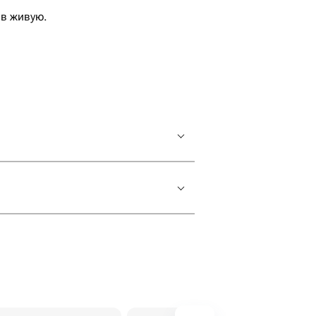
 в живую.