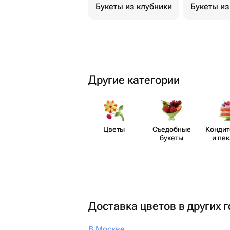
Букеты из клубники
Букеты из
Другие категории
Цветы
Съедобные
Кондит
букеты
и пе
Доставка цветов в других 
В Москве