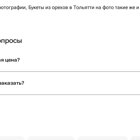
тографии, Букеты из орехов в Тольятти на фото такие же и
опросы
ая цена?
 заказать?