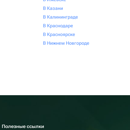
В Казани
В Калининграде
В Краснодаре
В Красноярске
В Нижнем Новгороде
Полезные ссылки