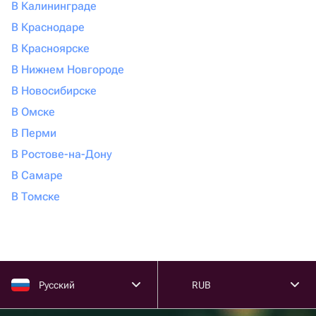
В Калининграде
В Краснодаре
В Красноярске
В Нижнем Новгороде
В Новосибирске
В Омске
В Перми
В Ростове-на-Дону
В Самаре
В Томске
Русский
RUB