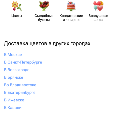
Цветы
Съедобные
Кондит​ерские
Воздушные
букеты
и пекарни
шары
Доставка цветов в других городах
В Москве
В Санкт-Петербурге
В Волгограде
В Брянске
Во Владивостоке
В Екатеринбурге
В Ижевске
В Казани