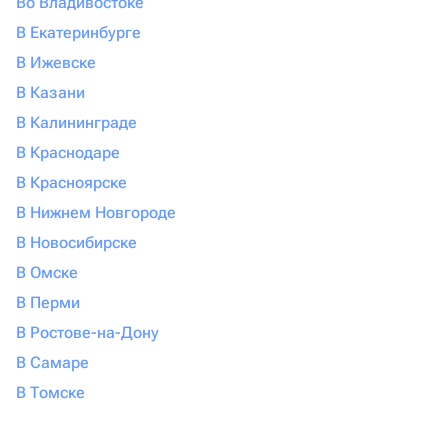
Во Владивостоке
В Екатеринбурге
В Ижевске
В Казани
В Калининграде
В Краснодаре
В Красноярске
В Нижнем Новгороде
В Новосибирске
В Омске
В Перми
В Ростове-на-Дону
В Самаре
В Томске