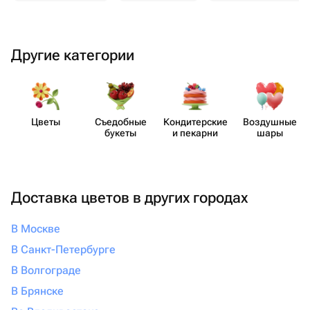
Другие категории
Цветы
Съедобные
Кондит​ерские
Воздушные
букеты
и пекарни
шары
Доставка цветов в других городах
В Москве
В Санкт-Петербурге
В Волгограде
В Брянске