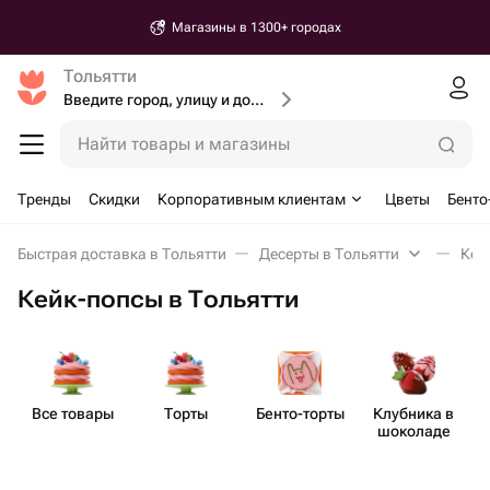
Магазины в 1300+ городах
Тольятти
Введите город, улицу и дом доставки
Найти товары и магазины
Тренды
Скидки
Корпоративным клиентам
Цветы
Бенто
Быстрая доставка в Тольятти
Десерты в Тольятти
Кей
Кейк-попсы в Тольятти
Все товары
Торты
Бенто​-торты
Клубника в
шоколаде