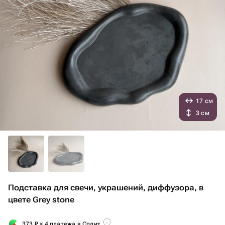
17 см
3 см
Подставка для свечи, украшений, диффузора, в
цвете Grey stone
373
₽
× 4 платежа в Сплит