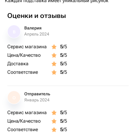
Каждая подставка имеет уникальный рисунок
Оценки и отзывы
Валерия
В
Апрель 2024
Сервис магазина
5
/5
Цена/Качество
5
/5
Доставка
5
/5
Соответствие
5
/5
Отправитель
О
Январь 2024
Сервис магазина
5
/5
Цена/Качество
5
/5
Соответствие
5
/5