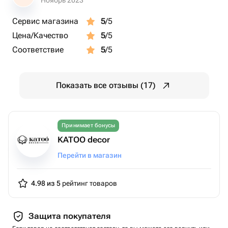
Ноябрь 2023
Сервис магазина
5
/5
Цена/Качество
5
/5
Соответствие
5
/5
Показать все отзывы (17)
Принимает бонусы
KATOO decor
Перейти в магазин
4.98 из 5
рейтинг товаров
Защита покупателя