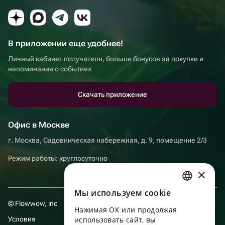
В приложении еще удобнее!
Личный кабинет получателя, больше бонусов за покупки и
напоминания о событиях
Скачать приложение
Офис в Москве
г. Москва, Садовническая набережная, д. 9, помещение 2/3
Режим работы: круглосуточно
×
Мы используем сookie
RUSSIAN
© Flowwow, inc
Нажимая ОК или продолжая
ENGLISH
Условия
использовать сайт, вы