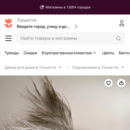
Магазины в 1300+ городах
Тольятти
Введите город, улицу и дом доставки
Найти товары и магазины
Тренды
Скидки
Корпоративным клиентам
Цветы
Бенто
Декор для дома в Тольятти
Подсвечники в Тольятти