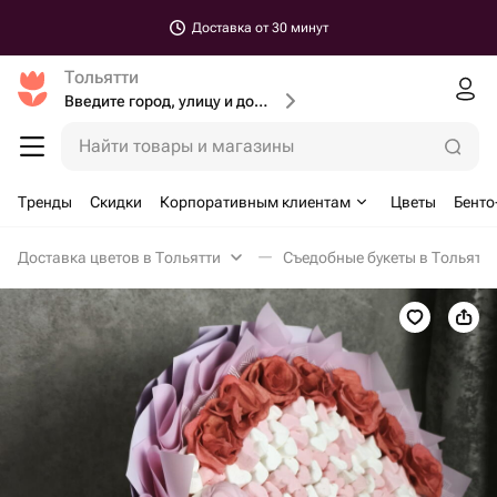
Доставка от 30 минут
Тольятти
Введите город, улицу и дом доставки
Найти товары и магазины
Тренды
Скидки
Корпоративным клиентам
Цветы
Бенто
Доставка цветов в Тольятти
Съедобные букеты в Тольятти