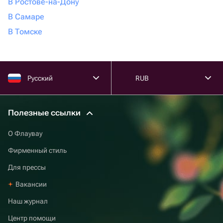
В Ростове-на-Дону
В Самаре
В Томске
Русский
RUB
Полезные ссылки
О Флаувау
Фирменный стиль
Для прессы
Вакансии
Наш журнал
Центр помощи