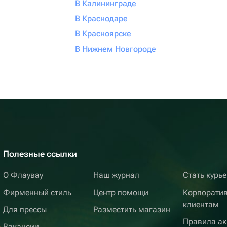
В Калининграде
В Краснодаре
В Красноярске
В Нижнем Новгороде
Полезные ссылки
О Флаувау
Наш журнал
Стать курь
Фирменный стиль
Центр помощи
Корпорати
клиентам
Для прессы
Разместить магазин
Правила ак
Вакансии