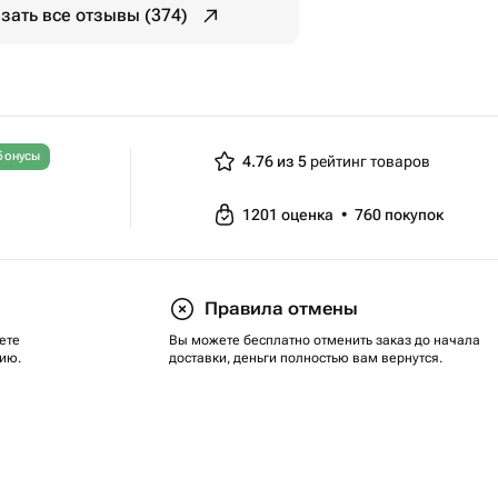
зать все отзывы (374)
бонусы
4.76 из 5
рейтинг товаров
1201
оценка
•
760
покупок
Правила отмены
ете
Вы можете бесплатно отменить заказ до начала
ию.
доставки, деньги полностью вам вернутся.