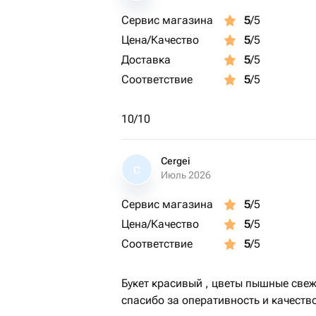
Сервис магазина
5
/5
Цена/Качество
5
/5
Доставка
5
/5
Соответствие
5
/5
10/10
Cergei
C
Июль 2026
Сервис магазина
5
/5
Цена/Качество
5
/5
Соответствие
5
/5
Букет красивый , цветы пышные свеж
спасибо за оперативность и качество