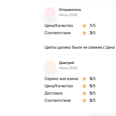
Отправитель
О
Июль 2026
Цена/Качество
1
/5
Соответствие
3
/5
Цветы далеко были не свежие ( Цена 
Дмитрий
Д
Июль 2026
Сервис магазина
5
/5
Цена/Качество
5
/5
Доставка
5
/5
Соответствие
5
/5