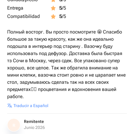
Entrega
5
/5
Compatibilidad
5
/5
Полный восторг. Вы просто посмотрите 🤩 Спасибо
большое за такую красоту, как же она идеально
подошла в интерьер под старину . Вазочку буду
использовать под дефузор. Доставка была быстрая
тз Сочи в Москву, через сдек. Все упаковано супер
хорошо, все целое. Так же обратила внимание на
мини клепки, вазочка стоит ровно и не царапает мне
стол, задумываюсь сделать так на всех своих
предметах👍🏻 процветания и вдохновения вашей
работе.
Traducir a Español
Remitente
R
Junio 2026