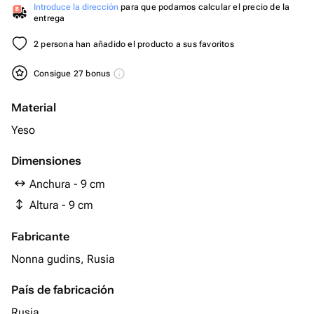
Introduce la dirección
para que podamos calcular el precio de la
entrega
2 persona han añadido el producto a sus favoritos
Consigue 27 bonus
Material
Yeso
Dimensiones
Anchura - 9 cm
Altura - 9 cm
Fabricante
Nonna gudins, Rusia
País de fabricación
Rusia