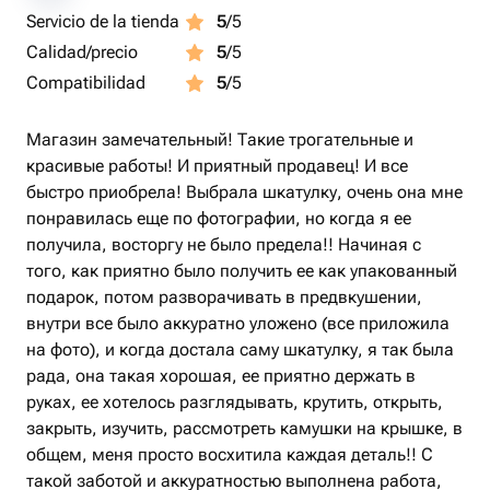
Servicio de la tienda
5
/5
Calidad/precio
5
/5
Compatibilidad
5
/5
Магазин замечательный! Такие трогательные и
красивые работы! И приятный продавец! И все
быстро приобрела! Выбрала шкатулку, очень она мне
понравилась еще по фотографии, но когда я ее
получила, восторгу не было предела!! Начиная с
того, как приятно было получить ее как упакованный
подарок, потом разворачивать в предвкушении,
внутри все было аккуратно уложено (все приложила
на фото), и когда достала саму шкатулку, я так была
рада, она такая хорошая, ее приятно держать в
руках, ее хотелось разглядывать, крутить, открыть,
закрыть, изучить, рассмотреть камушки на крышке, в
общем, меня просто восхитила каждая деталь!! С
такой заботой и аккуратностью выполнена работа,