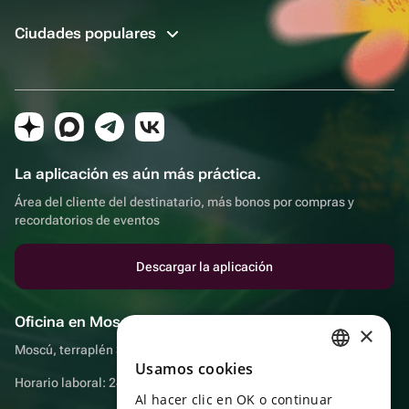
Ciudades populares
La aplicación es aún más práctica.
Área del cliente del destinatario, más bonos por compras y
recordatorios de eventos
Descargar la aplicación
Oficina en Moscú
×
Moscú, terraplén Sadovnicheskaya, 9, sala 2/3
Usamos cookies
RUSSIAN
Horario laboral: 24 horas
Al hacer clic en OK o continuar
ENGLISH