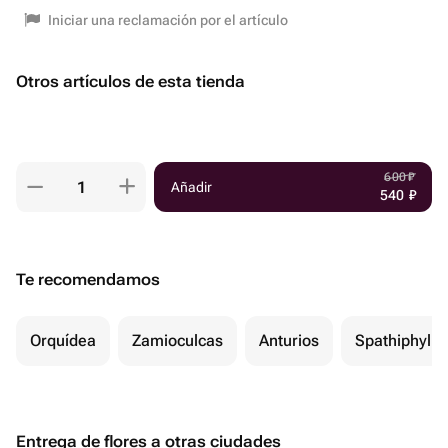
Iniciar una reclamación por el artículo
Otros artículos de esta tienda
600
₽
Añadir
540
₽
Te recomendamos
Orquídea
Zamioculcas
Anturios
Spathiphyll
Entrega de flores a otras ciudades