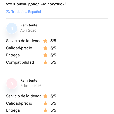
что я очень довольна покупкой!
Traducir a Español
Remitente
R
Abril 2026
Servicio de la tienda
5
/5
Calidad/precio
5
/5
Entrega
5
/5
Compatibilidad
5
/5
Remitente
R
Febrero 2026
Servicio de la tienda
5
/5
Calidad/precio
5
/5
Entrega
5
/5