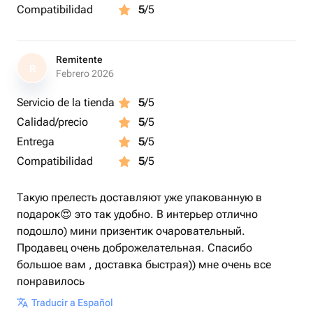
Compatibilidad
5
/5
Remitente
R
Febrero 2026
Servicio de la tienda
5
/5
Calidad/precio
5
/5
Entrega
5
/5
Compatibilidad
5
/5
Такую прелесть доставляют уже упакованную в
подарок😍 это так удобно. В интерьер отлично
подошло) мини призентик очаровательный.
Продавец очень доброжелательная. Спасибо
большое вам , доставка быстрая)) мне очень все
понравилось
Traducir a Español