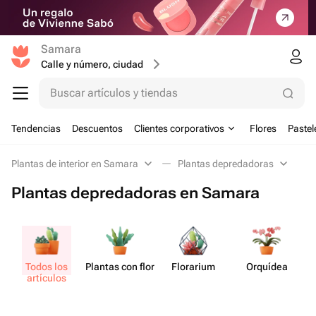
Samara
Calle y número, ciudad
Buscar artículos y tiendas
Tendencias
Descuentos
Clientes corporativos
Flores
Pastel
Plantas de interior en Samara
Plantas depredadoras
Plantas depredadoras en Samara
Todos los
Plantas con flor
Florarium
Orquídea
artículos