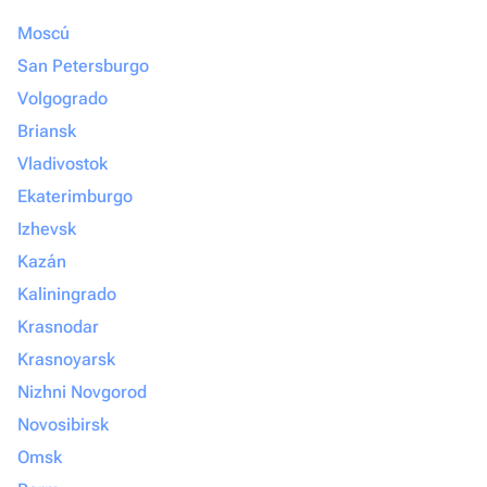
Moscú
San Petersburgo
Volgogrado
Briansk
Vladivostok
Ekaterimburgo
Izhevsk
Kazán
Kaliningrado
Krasnodar
Krasnoyarsk
Nizhni Novgorod
Novosibirsk
Omsk