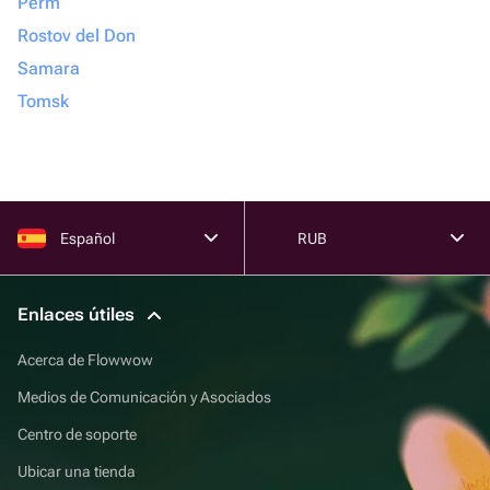
Perm
Rostov del Don
Samara
Tomsk
Español
RUB
Enlaces útiles
Acerca de Flowwow
Medios de Comunicación y Asociados
Centro de soporte
Ubicar una tienda