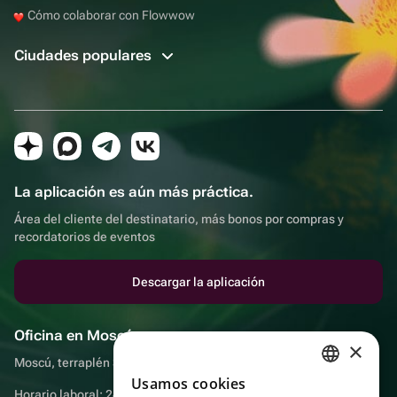
Cómo colaborar con Flowwow
Ciudades populares
La aplicación es aún más práctica.
Área del cliente del destinatario, más bonos por compras y
recordatorios de eventos
Descargar la aplicación
Oficina en Moscú
×
Moscú, terraplén Sadovnicheskaya, 9, sala 2/3
Usamos cookies
RUSSIAN
Horario laboral: 24 horas