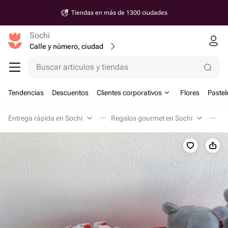
Tiendas en más de 1300 ciudades
Sochi
Calle y número, ciudad
Buscar artículos y tiendas
Tendencias
Descuentos
Clientes corporativos
Flores
Pastel
Entrega rápida en Sochi
Regalos gourmet en Sochi
Du