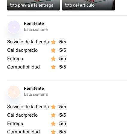
foto previa a la entrega
foto del artículo
Remitente
R
Esta semana
Servicio de la tienda
5
/5
Calidad/precio
5
/5
Entrega
5
/5
Compatibilidad
5
/5
Remitente
R
Esta semana
Servicio de la tienda
5
/5
Calidad/precio
5
/5
Entrega
5
/5
Compatibilidad
5
/5