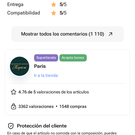
Entrega
5
/5
Compatibilidad
5
/5
Mostrar todos los comentarios (1 110)
Supertienda
Acepta bonos
Paris
Ir a la tienda
4.76 de 5
valoraciones de los artículos
3362
valoraciones
•
1548
compras
Protección del cliente
En caso de que el artículo no coincida con la composición, puedes