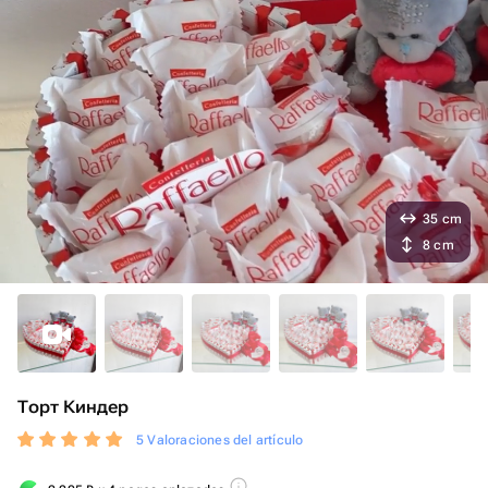
35 cm
8 cm
Торт Киндер
5 Valoraciones del artículo