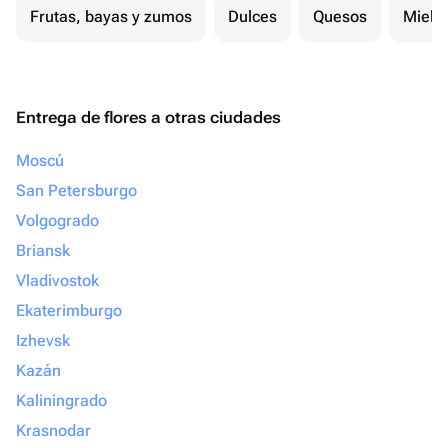
Frutas, bayas y zumos
Dulces
Quesos
Miel
Entrega de flores a otras ciudades
Moscú
San Petersburgo
Volgogrado
Briansk
Vladivostok
Ekaterimburgo
Izhevsk
Kazán
Kaliningrado
Krasnodar