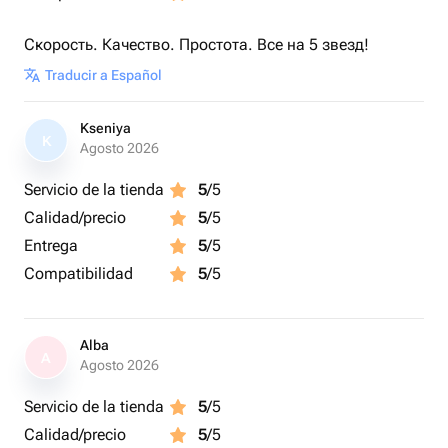
Скорость. Качество. Простота. Все на 5 звезд!
Traducir a Español
Kseniya
K
Agosto 2026
Servicio de la tienda
5
/5
Calidad/precio
5
/5
Entrega
5
/5
Compatibilidad
5
/5
Alba
A
Agosto 2026
Servicio de la tienda
5
/5
Calidad/precio
5
/5