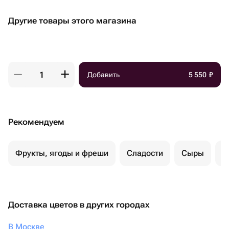
Другие товары этого магазина
Добавить
5 550
₽
Рекомендуем
Фрукты, ягоды и фреши
Сладости
Сыры
С
Доставка цветов в других городах
В Москве