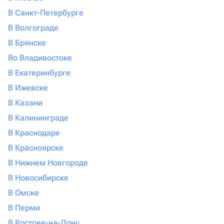
В Санкт-Петербурге
В Волгограде
В Брянске
Во Владивостоке
В Екатеринбурге
В Ижевске
В Казани
В Калининграде
В Краснодаре
В Красноярске
В Нижнем Новгороде
В Новосибирске
В Омске
В Перми
В Ростове-на-Дону