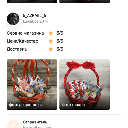
6_AZRAEL_6
Декабрь 2019
Сервис магазина
5
/5
Цена/Качество
5
/5
Доставка
5
/5
фото до доставки
фото товара
Отправитель
О
На этой неделе