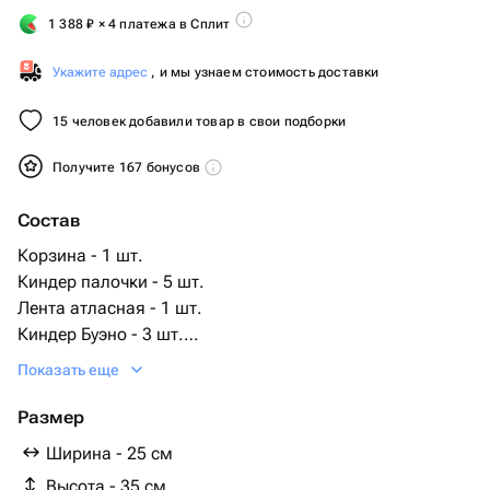
1 388
₽
× 4 платежа в Сплит
Укажите адрес
, и мы узнаем стоимость доставки
15 человек добавили товар в свои подборки
Получите 167 бонусов
Состав
Корзина - 1 шт.
Киндер палочки - 5 шт.
Лента атласная - 1 шт.
Киндер Буэно - 3 шт.
Киндер яйцо - 3 шт.
Показать еще
Киндер шоколад со злаками - 4 шт.
Размер
Ширина - 25 см
Высота - 35 см