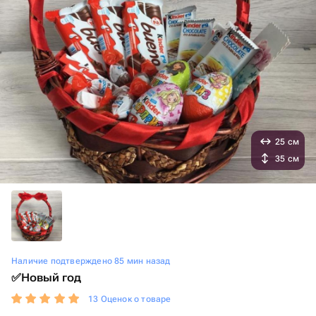
25 см
35 см
Наличие подтверждено 85 мин назад
✅Новый год
13 Оценок о товаре