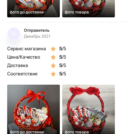
фото до доставки
фото товара
Отправитель
О
Декабрь 2021
Сервис магазина
5
/5
Цена/Качество
5
/5
Доставка
5
/5
Соответствие
5
/5
фото до доставки
фото товара