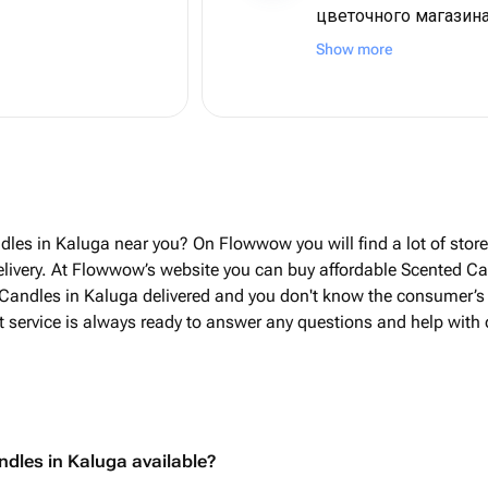
цветочного магазин
букет получился. В
Show more
благодарность.
dles in Kaluga near you? On Flowwow you will find a lot of sto
livery. At Flowwow’s website you can buy affordable Scented Can
 Candles in Kaluga delivered and you don't know the consumer’s 
rt service is always ready to answer any questions and help with
ndles in Kaluga available?