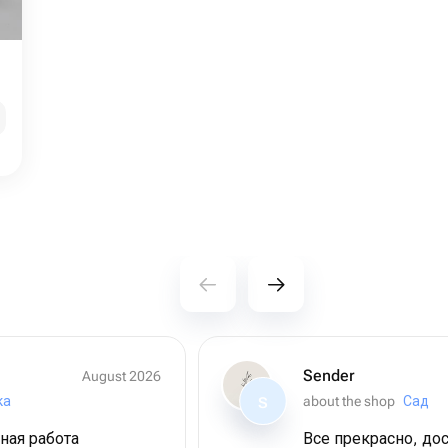
Sender
August 2026
ка
about the shop
Сад
S
ная работа
Все прекрасно, до