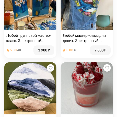
Любой групповой мастер-
Любой мастер-класс для
класс. Электронный
двоих. Электронный
сертификат
сертификат
3 900
₽
7 800
₽
5.00
40
5.00
40