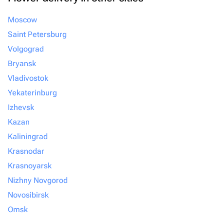
Moscow
Saint Petersburg
Volgograd
Bryansk
Vladivostok
Yekaterinburg
Izhevsk
Kazan
Kaliningrad
Krasnodar
Krasnoyarsk
Nizhny Novgorod
Novosibirsk
Omsk