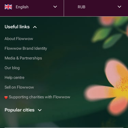
English
RUB
Useful links
About Flowwow
Flowwow Brand Identity
Media & Partnerships
Our blog
Help centre
Sell on Flowwow
Supporting charities with Flowwow
Popular cities