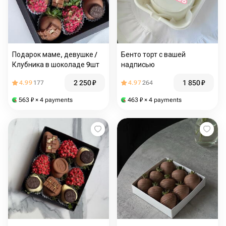
Подарок маме, девушке /
Бенто торт с вашей
Клубника в шоколаде 9шт
надписью
2 250
₽
1 850
₽
4.99
177
4.97
264
563
₽
× 4 payments
463
₽
× 4 payments