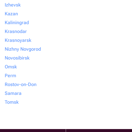
Izhevsk
Kazan
Kaliningrad
Krasnodar
Krasnoyarsk
Nizhny Novgorod
Novosibirsk
Omsk
Perm
Rostov-on-Don
Samara
Tomsk