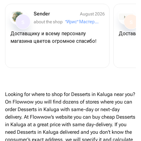
Sender
August 2026
about the shop
"Ирис" Мастерская букетов
S
S
Доставщику и всему персоналу
Доставил
магазина цветов огромное спасибо!
Looking for where to shop for Desserts in Kaluga near you?
On Flowwow you will find dozens of stores where you can
order Desserts in Kaluga with same-day or next-day
delivery. At Flowwow’s website you can buy cheap Desserts
in Kaluga at a great price with same day-delivery. If you
need Desserts in Kaluga delivered and you don't know the
consumer’s exact address, we will specify it and calculate