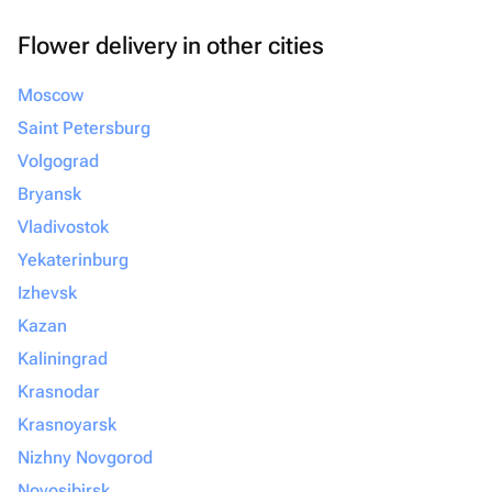
Flower delivery in other cities
Moscow
Saint Petersburg
Volgograd
Bryansk
Vladivostok
Yekaterinburg
Izhevsk
Kazan
Kaliningrad
Krasnodar
Krasnoyarsk
Nizhny Novgorod
Novosibirsk