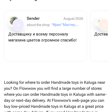
Sender
August 2026
about the shop
"Ирис" Мастерская букетов
S
S
Доставщику и всему персоналу
Доставил
магазина цветов огромное спасибо!
Looking for where to order Handmade toys in Kaluga near
you? On Flowwow you will find a large number of stores
where you can order Handmade toys in Kaluga with same-
day or next-day delivery. At Flowwow’s web-page you can
buy low-priced Handmade toys in Kaluga at a great price