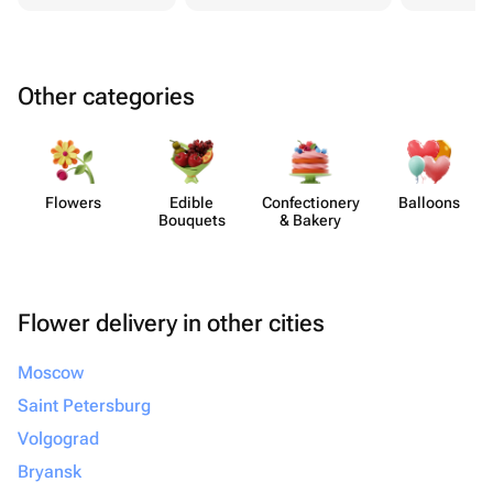
Other categories
Flowers
Edible
Confect​ionery
Balloons
Bouquets
& Bakery
Flower delivery in other cities
Moscow
Saint Petersburg
Volgograd
Bryansk