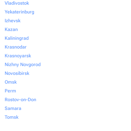
Vladivostok
Yekaterinburg
Izhevsk
Kazan
Kaliningrad
Krasnodar
Krasnoyarsk
Nizhny Novgorod
Novosibirsk
Omsk
Perm
Rostov-on-Don
Samara
Tomsk