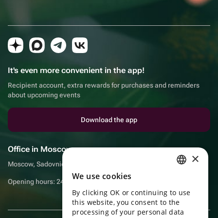
It's even more convenient in the app!
Recipient account, extra rewards for purchases and reminders
about upcoming events
Download the app
Office in Moscow
×
Moscow, Sadovnicheskaya embankment, 9, room 2/3
We use cookies
RUSSIAN
Opening hours: 24/7
By clicking OK or continuing to use
ENGLISH
this website, you consent to the
UKRAINIAN
processing of your personal data