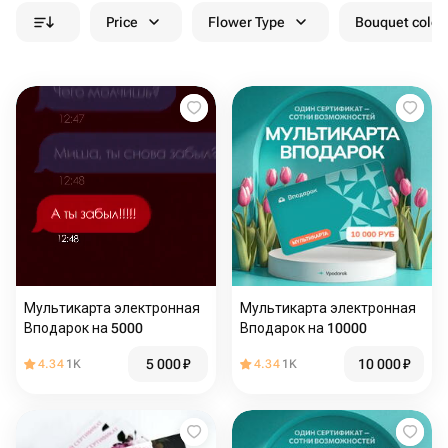
Price
Flower Type
Bouquet colou
Мультикарта электронная
Мультикарта электронная
Вподарок на 5000
Вподарок на 10000
5 000
₽
10 000
₽
4.34
1K
4.34
1K