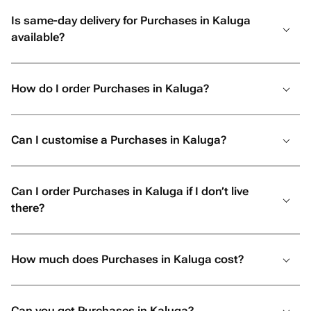
Is same-day delivery for Purchases in Kaluga
available?
How do I order Purchases in Kaluga?
Can I customise a Purchases in Kaluga?
Can I order Purchases in Kaluga if I don’t live
there?
How much does Purchases in Kaluga cost?
Can you get Purchases in Kaluga?