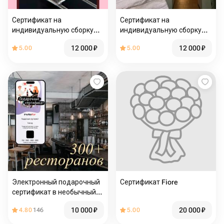
Сертификат на
Сертификат на
индивидуальную сборку
индивидуальную сборку
Casio
Seiko
12 000
₽
12 000
₽
5.00
5.00
Электронный подарочный
Сертификат Fiore
сертификат в необычный
ресторан "депозитный"
10 000
₽
20 000
₽
4.80
146
5.00