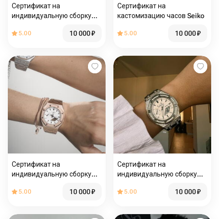
Сертификат на
Сертификат на
индивидуальную сборку
кастомизацию часов Seiko
часов Casio, Seiko
10 000
₽
10 000
₽
5.00
5.00
Сертификат на
Сертификат на
индивидуальную сборку
индивидуальную сборку
часов Seiko
часов Casio
10 000
₽
10 000
₽
5.00
5.00