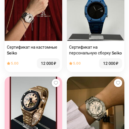
Сертификат на кастомные
Сертификат на
Seiko
персональную сборку Seiko
12 000
₽
12 000
₽
5.00
5.00