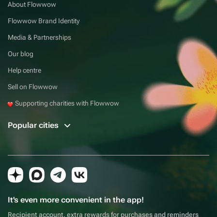
About Flowwow
Flowwow Brand Identity
Media & Partnerships
Our blog
Help centre
Sell on Flowwow
Supporting charities with Flowwow
Popular cities
It's even more convenient in the app!
Recipient account, extra rewards for purchases and reminders