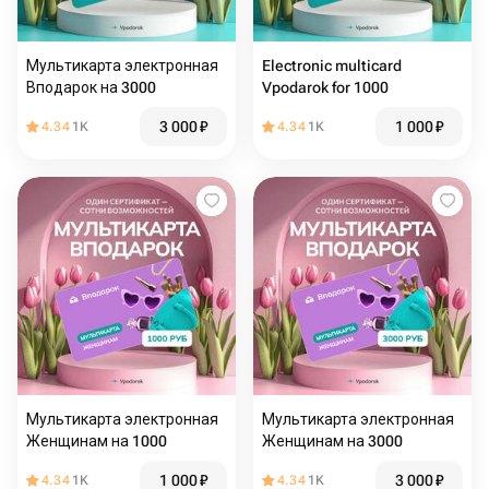
Мультикарта электронная
Electronic multicard
Вподарок на 3000
Vpodarok for 1000
3 000
₽
1 000
₽
4.34
1K
4.34
1K
Мультикарта электронная
Мультикарта электронная
Женщинам на 1000
Женщинам на 3000
1 000
₽
3 000
₽
4.34
1K
4.34
1K