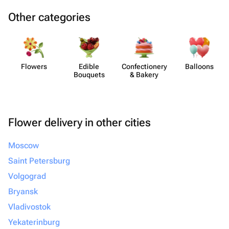
Other categories
Flowers
Edible
Confect​ionery
Balloons
Bouquets
& Bakery
Flower delivery in other cities
Moscow
Saint Petersburg
Volgograd
Bryansk
Vladivostok
Yekaterinburg