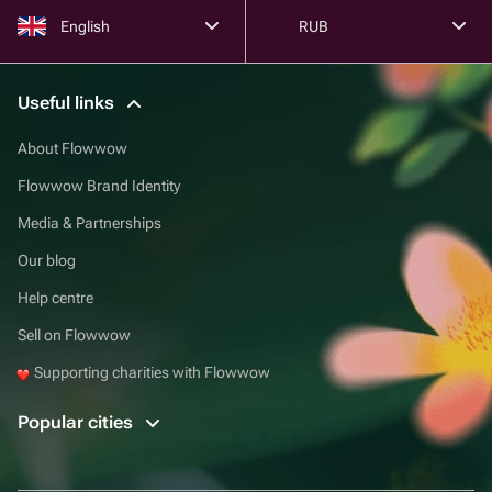
English
RUB
Useful links
About Flowwow
Flowwow Brand Identity
Media & Partnerships
Our blog
Help centre
Sell on Flowwow
Supporting charities with Flowwow
Popular cities