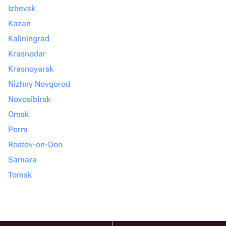
Izhevsk
Kazan
Kaliningrad
Krasnodar
Krasnoyarsk
Nizhny Novgorod
Novosibirsk
Omsk
Perm
Rostov-on-Don
Samara
Tomsk