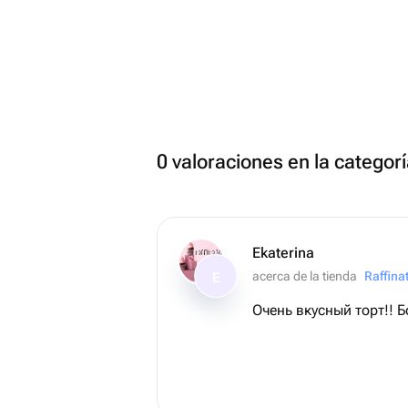
0 valoraciones en la catego
Ekaterina
acerca de la tienda
Raffina
E
Очень вкусный торт!! 