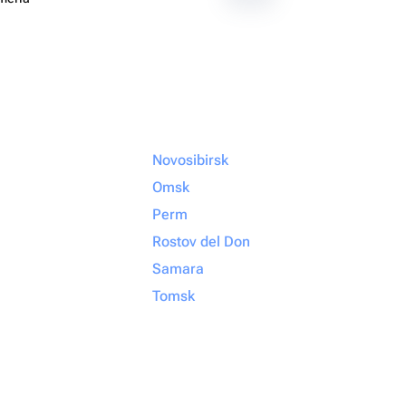
Novosibirsk
Omsk
Perm
Rostov del Don
Samara
Tomsk