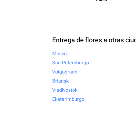
Entrega de flores a otras ci
Moscú
San Petersburgo
Volgogrado
Briansk
Vladivostok
Ekaterimburgo