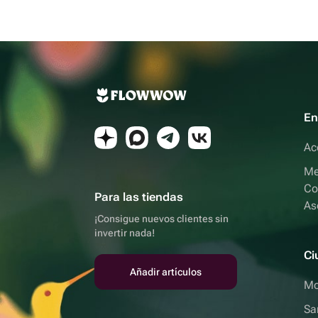
En
Ac
Me
Co
Para las tiendas
As
¡Consigue nuevos clientes sin
invertir nada!
Ci
Añadir artículos
Mo
Sa