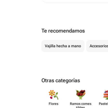
Te recomendamos
Vajilla hecha a mano
Accesorios
Otras categorías
Flores
Ramos comes​
Paste​
tibles