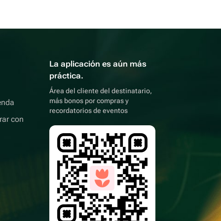
La aplicación es aún más
práctica.
Área del cliente del destinatario,
más bonos por compras y
enda
recordatorios de eventos
rar con