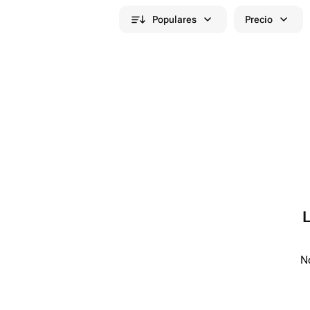
Populares
Precio
No