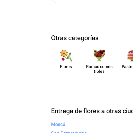
Otras categorías
Flores
Ramos comes​
Paste​
tibles
Entrega de flores a otras ci
Moscú