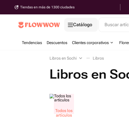
Tiendas en más de 1300 ciudades
Catálogo
Buscar artíc
Tendencias
Descuentos
Clientes corporativos
Flore
Libros en Sochi
Libros
Libros en So
Todos los
artículos