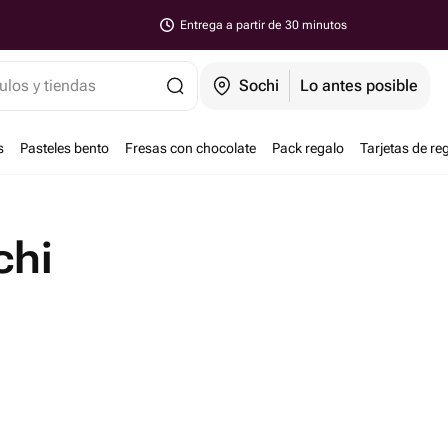
Entrega a partir de 30 minutos
ulos y tiendas
Sochi
Lo antes posible
s
Pasteles bento
Fresas con chocolate
Pack regalo
Tarjetas de re
chi