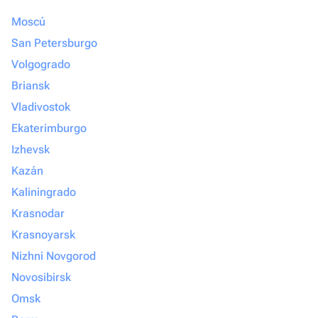
Moscú
San Petersburgo
Volgogrado
Briansk
Vladivostok
Ekaterimburgo
Izhevsk
Kazán
Kaliningrado
Krasnodar
Krasnoyarsk
Nizhni Novgorod
Novosibirsk
Omsk