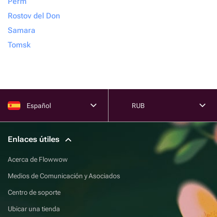
Perm
Rostov del Don
Samara
Tomsk
Español
RUB
Enlaces útiles
Acerca de Flowwow
Medios de Comunicación y Asociados
Centro de soporte
Ubicar una tienda