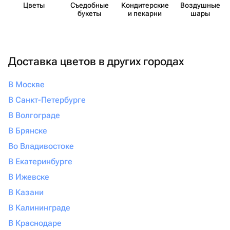
Цветы
Съедобные
Кондит​ерские
Воздушные
букеты
и пекарни
шары
Доставка цветов в других городах
В Москве
В Санкт-Петербурге
В Волгограде
В Брянске
Во Владивостоке
В Екатеринбурге
В Ижевске
В Казани
В Калининграде
В Краснодаре