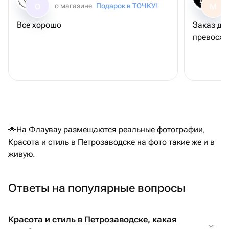
о магазине
Подарок в ТОЧКУ!
О
М
Все хорошо
Заказ дос
превосх
🌟На Флаувау размещаются реальные фотографии,
Красота и стиль в Петрозаводске на фото такие же и в
живую.
Ответы на популярные вопросы
Красота и стиль в Петрозаводске, какая