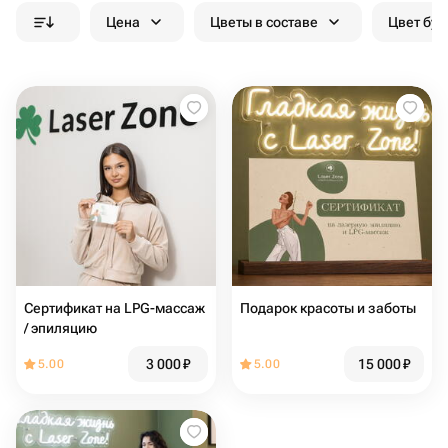
Цена
Цветы в составе
Цвет бук
Сертификат на LPG-массаж
Подарок красоты и заботы
/ эпиляцию
3 000
₽
15 000
₽
5.00
5.00