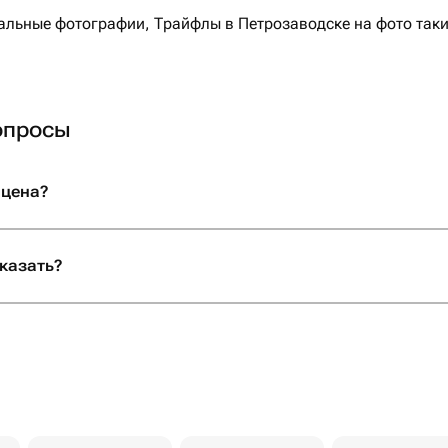
льные фотографии, Трайфлы в Петрозаводске на фото такие
опросы
 цена?
казать?