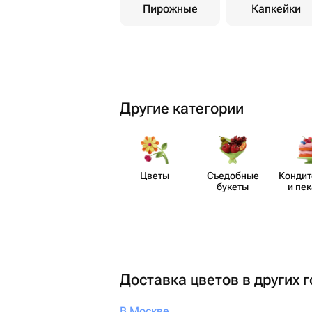
Пирожные
Капкейки
Другие категории
Цветы
Съедобные
Кондит
букеты
и пе
Доставка цветов в других 
В Москве