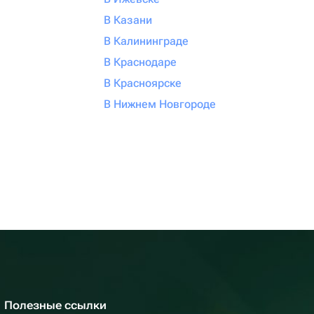
В Казани
В Калининграде
В Краснодаре
В Красноярске
В Нижнем Новгороде
Полезные ссылки