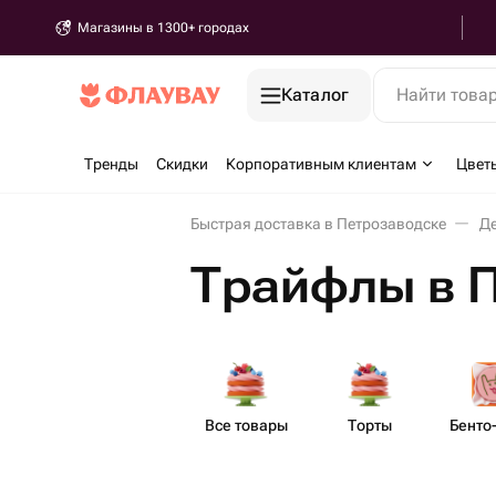
Магазины в 1300+ городах
Каталог
Найти това
Тренды
Скидки
Корпоративным клиентам
Цвет
Быстрая доставка в Петрозаводске
Де
Трайфлы в 
Все товары
Торты
Бенто​