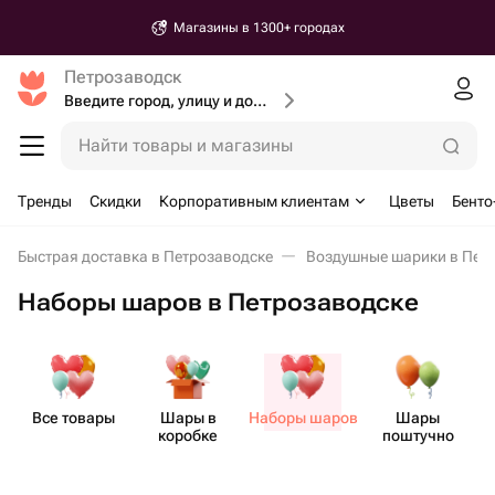
Магазины в 1300+ городах
Петрозаводск
Введите город, улицу и дом доставки
Найти товары и магазины
Тренды
Скидки
Корпоративным клиентам
Цветы
Бенто
Быстрая доставка в Петрозаводске
Воздушные шарики в Пет
Наборы шаров в Петрозаводске
Все товары
Шары в
Наборы шаров
Шары
коробке
поштучно