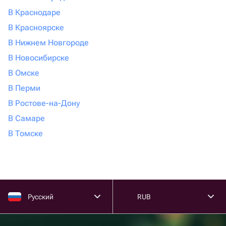
В Краснодаре
В Красноярске
В Нижнем Новгороде
В Новосибирске
В Омске
В Перми
В Ростове-на-Дону
В Самаре
В Томске
Русский
RUB