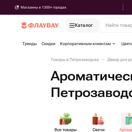
Магазины в 1300+ городах
Каталог
Найти това
Тренды
Скидки
Корпоративным клиентам
Цвет
Товары в Петрозаводске
Декор для д
Ароматическ
Петрозавод
Все товары
Свечи
Аром​