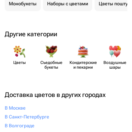
Монобукеты
Наборы с цветами
Цветы поштуч
Другие категории
Цветы
Съедобные
Кондит​ерские
Воздушные
букеты
и пекарни
шары
Доставка цветов в других городах
В Москве
В Санкт-Петербурге
В Волгограде