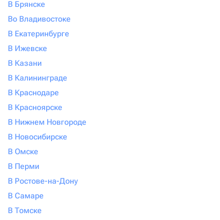
В Брянске
Во Владивостоке
В Екатеринбурге
В Ижевске
В Казани
В Калининграде
В Краснодаре
В Красноярске
В Нижнем Новгороде
В Новосибирске
В Омске
В Перми
В Ростове-на-Дону
В Самаре
В Томске