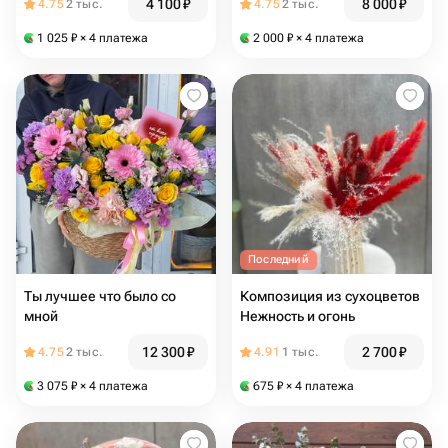
4 100
₽
8 000
₽
4.75
2 тыс.
4.75
2 тыс.
1 025
₽
× 4 платежа
2 000
₽
× 4 платежа
Последний
Ты лучшее что было со
Композиция из сухоцветов
мной
Нежность и огонь ️
12 300
₽
2 700
₽
4.75
2 тыс.
4.91
1 тыс.
3 075
₽
× 4 платежа
675
₽
× 4 платежа