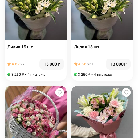
Лилия 15 шт
Лилия 15 шт
13 000
₽
13 000
₽
4.82
27
4.66
621
3 250
₽
× 4 платежа
3 250
₽
× 4 платежа