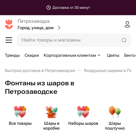
Доставка от 30 минут
Петрозаводск
Город, улица, дом
Найти товары и магазины
Тренды
Скидки
Корпоративным клиентам
Цветы
Бенто
Быстрая доставка в Петрозаводске
Воздушные шарики в Пет
Фонтаны из шаров в
Петрозаводске
Все товары
Шары в
Наборы шаров
Шары
коробке
поштучно