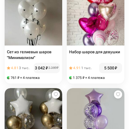
Сет из гелиевых шаров
Набор шаров для девушки
"Минимализм"
3 042
₽
5 500
₽
4.81
3 тыс.
3 380
₽
4.91
1 тыс.
761
₽
× 4 платежа
1 375
₽
× 4 платежа