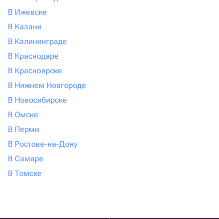
В Ижевске
В Казани
В Калининграде
В Краснодаре
В Красноярске
В Нижнем Новгороде
В Новосибирске
В Омске
В Перми
В Ростове-на-Дону
В Самаре
В Томске