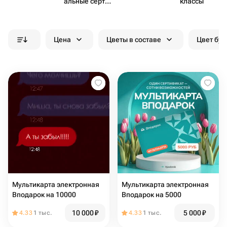
альные серти​
классы
фикаты
Цена
Цветы в составе
Цвет бук
Мультикарта электронная
Мультикарта электронная
Вподарок на 10000
Вподарок на 5000
10 000
₽
5 000
₽
4.33
1 тыс.
4.33
1 тыс.