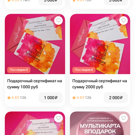
5 000
₽
5 000
₽
4.33
1 тыс.
4.89
126
Последний
Последний
Подарочный сертификат на
Подарочный сертификат на
сумму 1000 руб
сумму 2000 руб
1 000
₽
2 000
₽
4.89
126
4.89
126