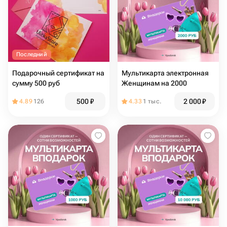
Последний
Подарочный сертификат на
Мультикарта электронная
сумму 500 руб
Женщинам на 2000
500
₽
2 000
₽
4.89
126
4.33
1 тыс.