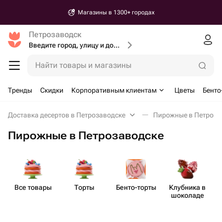
Магазины в 1300+ городах
Петрозаводск
Введите город, улицу и дом доставки
Найти товары и магазины
Тренды
Скидки
Корпоративным клиентам
Цветы
Бенто
Доставка десертов в Петрозаводске
Пирожные в Петроза
Пирожные в Петрозаводске
Все товары
Торты
Бенто​-торты
Клубника в
шоколаде