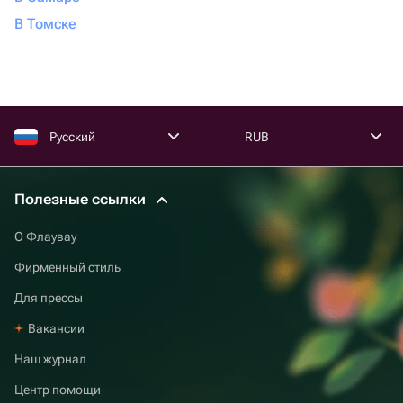
В Томске
Русский
RUB
Полезные ссылки
О Флаувау
Фирменный стиль
Для прессы
Вакансии
Наш журнал
Центр помощи