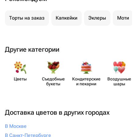
Торты на заказ
Капкейки
Эклеры
Моти
Другие категории
Цветы
Съедобные
Кондит​ерские
Воздушные
букеты
и пекарни
шары
Доставка цветов в других городах
В Москве
В Санкт-Петербурге