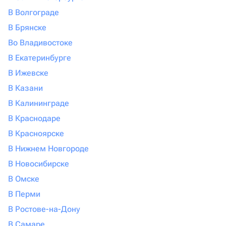
В Волгограде
В Брянске
Во Владивостоке
В Екатеринбурге
В Ижевске
В Казани
В Калининграде
В Краснодаре
В Красноярске
В Нижнем Новгороде
В Новосибирске
В Омске
В Перми
В Ростове-на-Дону
В Самаре