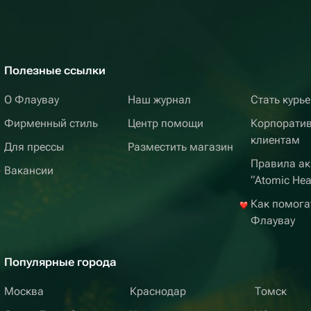
Полезные ссылки
О Флаувау
Наш журнал
Стать курь
Фирменный стиль
Центр помощи
Корпорати
клиентам
Для прессы
Разместить магазин
Правила ак
Вакансии
“Atomic Hea
Как помога
Флаувау
Популярные города
Москва
Краснодар
Томск