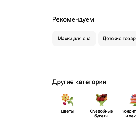
Рекомендуем
Маски для сна
Детские това
Другие категории
Цветы
Съедобные
Кондит
букеты
и пе