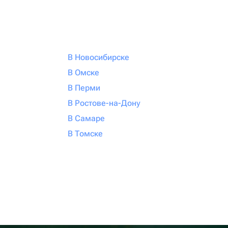
В Новосибирске
В Омске
В Перми
В Ростове-на-Дону
В Самаре
В Томске