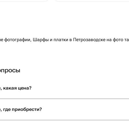
 фотографии, Шарфы и платки в Петрозаводске на фото так
опросы
, какая цена?
, где приобрести?