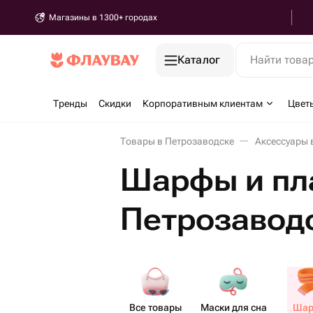
Магазины в 1300+ городах
Каталог
Найти това
Тренды
Скидки
Корпоративным клиентам
Цвет
Товары в Петрозаводске
Аксессуары 
Шарфы и пл
Петрозавод
Все товары
Маски для сна
Шар