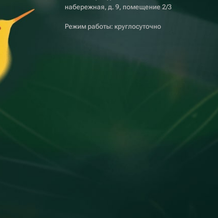
набережная, д. 9, помещение 2/3
Режим работы: круглосуточно