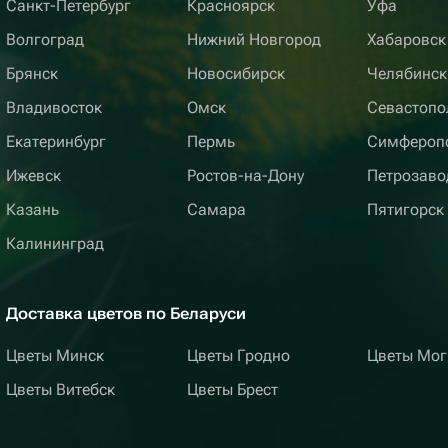
Санкт-Петербург
Красноярск
Уфа
Волгоград
Нижний Новгород
Хабаровск
Брянск
Новосибирск
Челябинск
Владивосток
Омск
Севастопо
Екатеринбург
Пермь
Симфероп
Ижевск
Ростов-на-Дону
Петрозаво
Казань
Самара
Пятигорск
Калининград
Доставка цветов по Беларуси
Цветы Минск
Цветы Гродно
Цветы Мог
Цветы Витебск
Цветы Брест