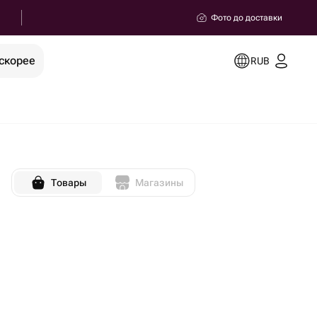
Фото до доставки
скорее
RUB
Товары
Магазины