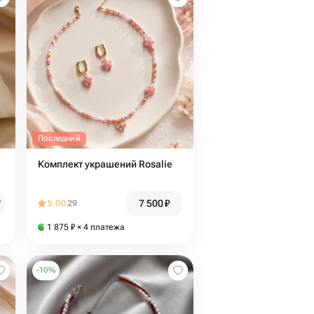
Последний
Комплект украшений Rosalie
7 500
₽
₽
5.00
29
1 875
₽
× 4 платежа
-
10
%