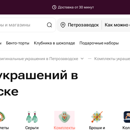
Доставка от 30 минут
ры и магазины
Петрозаводск
Как можно 
ы
Бенто-торты
Клубника в шоколаде
Подарочные наборы
ригинальные украшения в Петрозаводске
Комплекты украше
украшений в
ске
леты
Серьги
Комплекты
Броши и
Кол