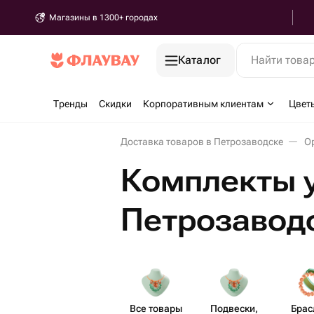
Магазины в 1300+ городах
Каталог
Найти това
Тренды
Скидки
Корпоративным клиентам
Цвет
Доставка товаров в Петрозаводске
О
Комплекты 
Петрозавод
Все товары
Подвески,
Брас