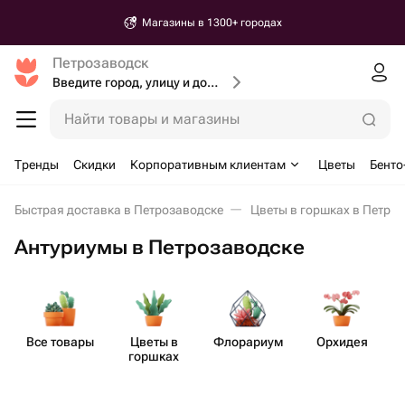
Магазины в 1300+ городах
Петрозаводск
Введите город, улицу и дом доставки
Найти товары и магазины
Тренды
Скидки
Корпоративным клиентам
Цветы
Бенто
Быстрая доставка в Петрозаводске
Цветы в горшках в Петро
Антуриумы в Петрозаводске
Все товары
Цветы в
Флорариум
Орхидея
горшках