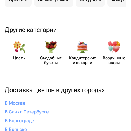
Другие категории
Цветы
Съедобные
Кондит​ерские
Воздушные
букеты
и пекарни
шары
Доставка цветов в других городах
В Москве
В Санкт-Петербурге
В Волгограде
В Брянске