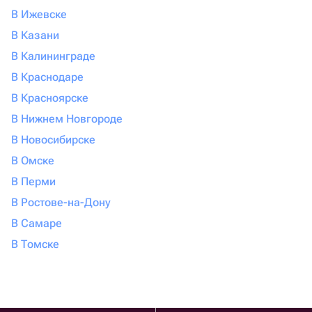
В Ижевске
В Казани
В Калининграде
В Краснодаре
В Красноярске
В Нижнем Новгороде
В Новосибирске
В Омске
В Перми
В Ростове-на-Дону
В Самаре
В Томске