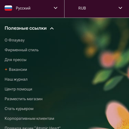
Русский
RUB
Полезные ссылки
О Флаувау
Фирменный стиль
Для прессы
Вакансии
Наш журнал
Центр помощи
Разместить магазин
Стать курьером
Корпоративным клиентам
Правила акции “Atomic Heart”