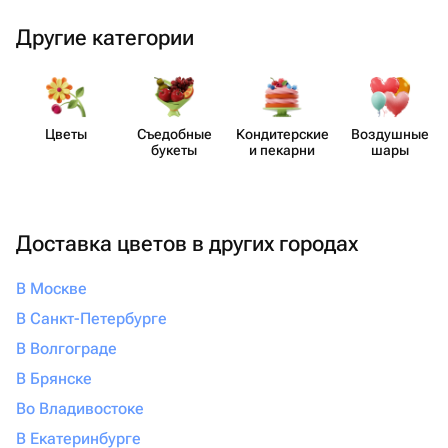
Другие категории
Цветы
Съедобные
Кондит​ерские
Воздушные
букеты
и пекарни
шары
Доставка цветов в других городах
В Москве
В Санкт-Петербурге
В Волгограде
В Брянске
Во Владивостоке
В Екатеринбурге