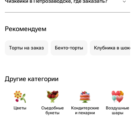
Чизкейки в Петрозаводске, где заказать?
Рекомендуем
Торты на заказ
Бенто-торты
Клубника в шоко
Другие категории
Цветы
Съедобные
Кондит​ерские
Воздушные
букеты
и пекарни
шары