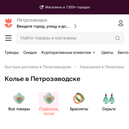
Магазины в 1300+ городах
Петрозаводск
Введите город, улицу и дом доставки
Найти товары и магазины
Тренды
Скидки
Корпоративным клиентам
Цветы
Бенто
Быстрая доставка в Петрозаводске
Украшения в Петрозавод
Колье в Петрозаводске
Все товары
Подвески,
Браслеты
Серьги
колье