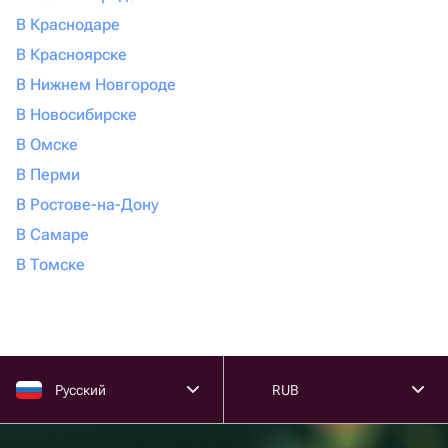
В Краснодаре
В Красноярске
В Нижнем Новгороде
В Новосибирске
В Омске
В Перми
В Ростове-на-Дону
В Самаре
В Томске
Русский
RUB