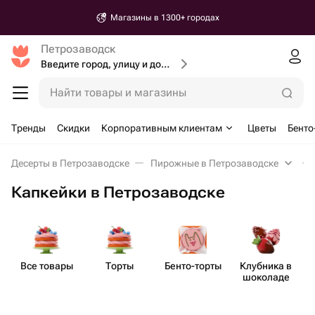
Магазины в 1300+ городах
Петрозаводск
Введите город, улицу и дом доставки
Найти товары и магазины
Тренды
Скидки
Корпоративным клиентам
Цветы
Бенто
Десерты в Петрозаводске
Пирожные в Петрозаводске
Капкейки в Петрозаводске
Все товары
Торты
Бенто​-торты
Клубника в
шоколаде