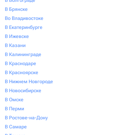
В Волгограде
В Брянске
Во Владивостоке
В Екатеринбурге
В Ижевске
В Казани
В Калининграде
В Краснодаре
В Красноярске
В Нижнем Новгороде
В Новосибирске
В Омске
В Перми
В Ростове-на-Дону
В Самаре