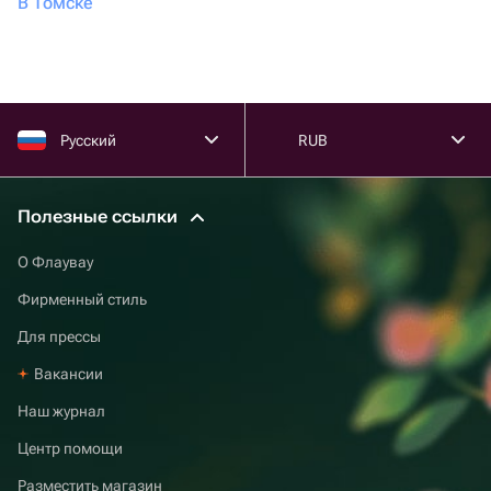
В Томске
Русский
RUB
Полезные ссылки
О Флаувау
Фирменный стиль
Для прессы
Вакансии
Наш журнал
Центр помощи
Разместить магазин