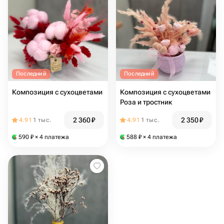
Последний
Последний
Композиция с сухоцветами
Композиция с сухоцветами
Роза и тростник
2 360
₽
2 350
₽
4.91
1 тыс.
4.91
1 тыс.
590
₽
× 4 платежа
588
₽
× 4 платежа