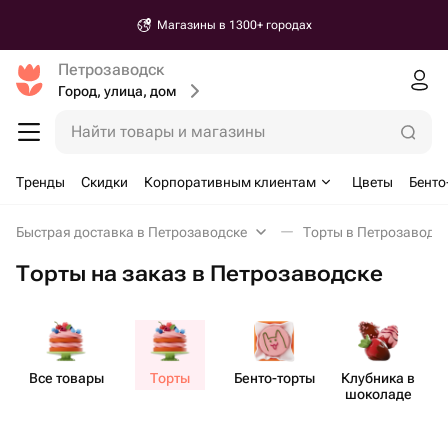
Магазины в 1300+ городах
Петрозаводск
Город, улица, дом
Найти товары и магазины
Тренды
Скидки
Корпоративным клиентам
Цветы
Бенто
Быстрая доставка в Петрозаводске
Торты в Петрозаводс
Торты на заказ в Петрозаводске
Все товары
Торты
Бенто​-торты
Клубника в
шоколаде