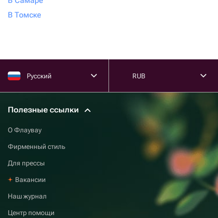
В Самаре
В Томске
Русский
RUB
Полезные ссылки
О Флаувау
Фирменный стиль
Для прессы
Вакансии
Наш журнал
Центр помощи