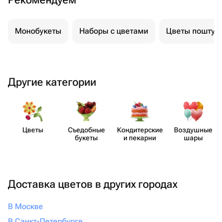
Монобукеты
Наборы с цветами
Цветы поштуч
Другие категории
Цветы
Съедобные
Кондит​ерские
Воздушные
букеты
и пекарни
шары
Доставка цветов в других городах
В Москве
В Санкт-Петербурге