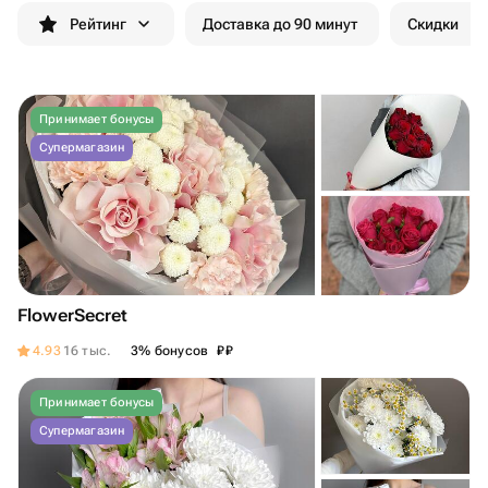
Рейтинг
Доставка до 90 минут
Скидки
Принимает бонусы
Супермагазин
FlowerSecret
₽
₽
4.93
16 тыс.
3% бонусов
Принимает бонусы
Супермагазин