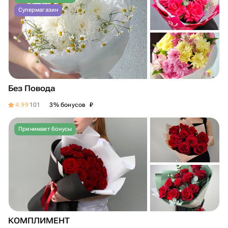
Супермагазин
Без Повода
₽
4.99
101
3% бонусов
Принимает бонусы
КОМПЛИМЕНТ