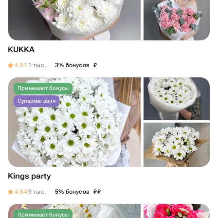
KUKKA
₽
4.91
1 тыс.
3% бонусов
Принимает бонусы
Супермагазин
Kings party
₽
₽
4.84
9 тыс.
5% бонусов
Принимает бонусы