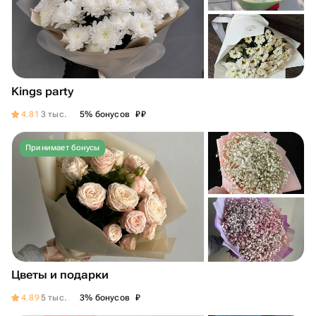
Kings party
₽
₽
4.81
3 тыс.
5% бонусов
Принимает бонусы
Цветы и подарки
₽
4.89
5 тыс.
3% бонусов