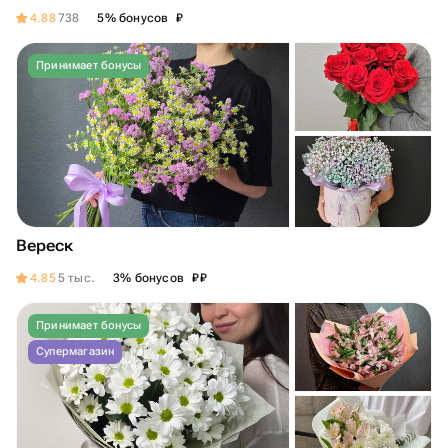
₽
4.88
738
5% бонусов
Принимает бонусы
Вереск
₽
₽
4.85
5 тыс.
3% бонусов
Принимает бонусы
Супермагазин