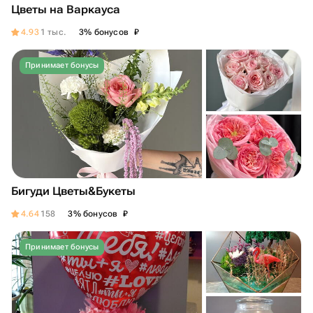
Цветы на Варкауса
₽
4.93
1 тыс.
3% бонусов
Принимает бонусы
Бигуди Цветы&Букеты
₽
4.64
158
3% бонусов
Принимает бонусы