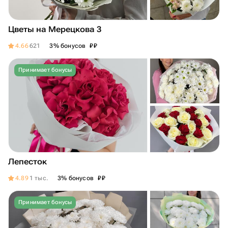
Цветы на Мерецкова 3
₽
₽
4.66
621
3% бонусов
Принимает бонусы
Лепесток
₽
₽
4.89
1 тыс.
3% бонусов
Принимает бонусы