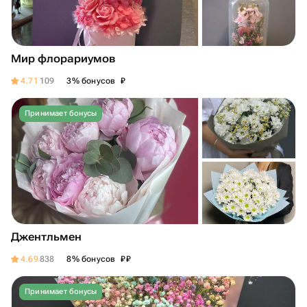
Мир флорариумов
₽
4.71
109
3% бонусов
Принимает бонусы
Джентльмен
₽
₽
4.69
838
8% бонусов
Принимает бонусы