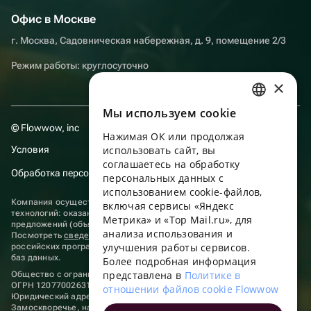
Офис в Москве
г. Москва, Садовническая набережная, д. 9, помещение 2/3
Режим работы: круглосуточно
×
Мы используем сookie
RUSSIAN
© Flowwow, inc
Нажимая ОК или продолжая
ENGLISH
Условия
использовать сайт, вы
UKRAINIAN
соглашаетесь на обработку
Обработка персональных данных
персональных данных с
PORTUGUESE
использованием cookie-файлов,
Компания осуществляет деятельность в области информационных
включая сервисы «Яндекс
SPANISH
технологий: оказание услуг в сети “Интернет” по размещению
Метрика» и «Top Mail.ru», для
предложений (объявлений) продавцов о реализации товаров.
анализа использования и
HUNGARIAN
Посмотреть
сведения о программах
, включенных в реестр
улучшения работы сервисов.
российских программ для электронных вычислительных машин и
ITALIAN
баз данных.
Более подробная информация
представлена в
Политике в
Общество с ограниченной ответственностью «ФЛАУВАУ»
FRENCH
ОГРН 1207700263198, ИНН 9702020445
отношении файлов cookie Flowwow
Юридический адрес: г. Москва, вн.тер. г. Муниципальный округ
TURKISH
Замоскворечье, наб. Садовническая, д. 9, помещ. 2/3.