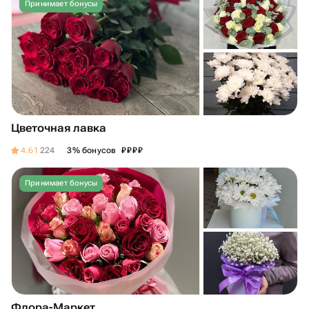
Принимает бонусы
Цветочная лавка
₽
₽
₽
₽
4.61
224
3% бонусов
Принимает бонусы
Флора-Маркет