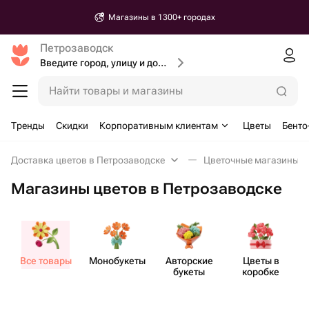
Магазины в 1300+ городах
Петрозаводск
Введите город, улицу и дом доставки
Найти товары и магазины
Тренды
Скидки
Корпоративным клиентам
Цветы
Бенто
Доставка цветов в Петрозаводске
Цветочные магазины в
Магазины цветов в Петрозаводске
Все товары
Моно​букеты
Авторские
Цветы в
букеты
коробке