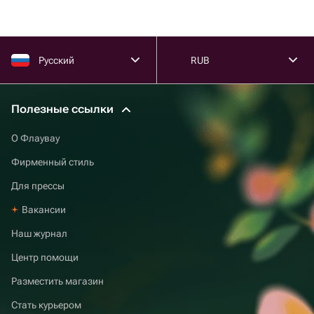
Русский
RUB
Полезные ссылки
О Флаувау
Фирменный стиль
Для прессы
Вакансии
Наш журнал
Центр помощи
Разместить магазин
Стать курьером