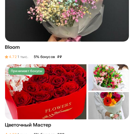
Bloom
₽
₽
4.72
1 тыс.
5% бонусов
Принимает бонусы
Цветочный Мастер