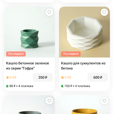
Последний
Последний
Кашпо бетонное зеленое
Кашпо для суккулентов из
из серии "Гофра"
бетона
350
₽
600
₽
5.00
5.00
88
₽
× 4 платежа
150
₽
× 4 платежа