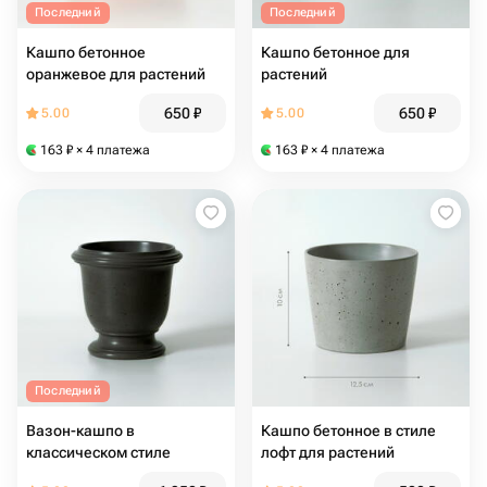
Последний
Последний
Кашпо бетонное
Кашпо бетонное для
оранжевое для растений
растений
650
₽
650
₽
5.00
5.00
163
₽
× 4 платежа
163
₽
× 4 платежа
Последний
Вазон-кашпо в
Кашпо бетонное в стиле
классическом стиле
лофт для растений