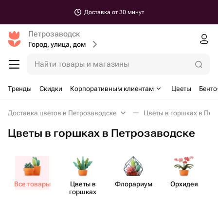
Доставка от 30 минут
Петрозаводск
Город, улица, дом
Найти товары и магазины
Тренды
Скидки
Корпоративным клиентам
Цветы
Бенто
Доставка цветов в Петрозаводске
Цветы в горшках в Пет
Цветы в горшках в Петрозаводске
Все товары
Цветы в
Флорариум
Орхидея
горшках