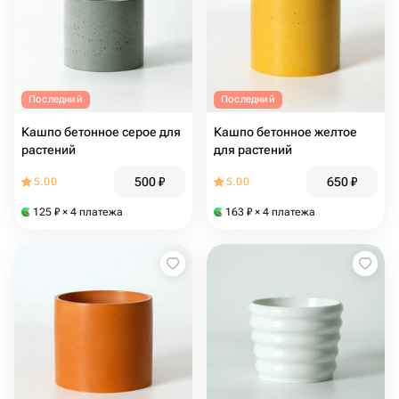
Последний
Последний
Кашпо бетонное серое для
Кашпо бетонное желтое
растений
для растений
500
₽
650
₽
5.00
5.00
125
₽
× 4 платежа
163
₽
× 4 платежа