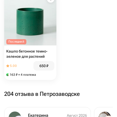
Последний
Кашпо бетонное темно-
зеленое для растений
650
₽
5.00
163
₽
× 4 платежа
204 отзыва в Петрозаводске
Екатерина
Август 2026