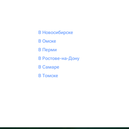
В Новосибирске
В Омске
В Перми
В Ростове-на-Дону
В Самаре
В Томске