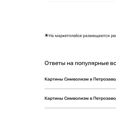
🌟На маркетплейсе размещаются реа
Ответы на популярные в
Картины Символизм в Петрозавод
Картины Символизм в Петрозавод