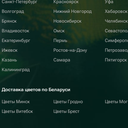
Санкт-Петербург
Красноярск
Уфа
Волгоград
Нижний Новгород
Хабаровск
Брянск
Новосибирск
Челябинск
Владивосток
Омск
Севастопо
Екатеринбург
Пермь
Симфероп
Ижевск
Ростов-на-Дону
Петрозаво
Казань
Самара
Пятигорск
Калининград
Доставка цветов по Беларуси
Цветы Минск
Цветы Гродно
Цветы Мог
Цветы Витебск
Цветы Брест