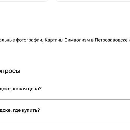
льные фотографии, Картины Символизм в Петрозаводске на
опросы
ске, какая цена?
ске, где купить?