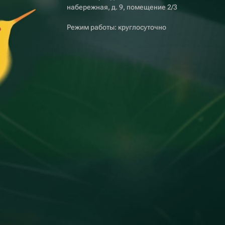
набережная, д. 9, помещение 2/3
Режим работы: круглосуточно