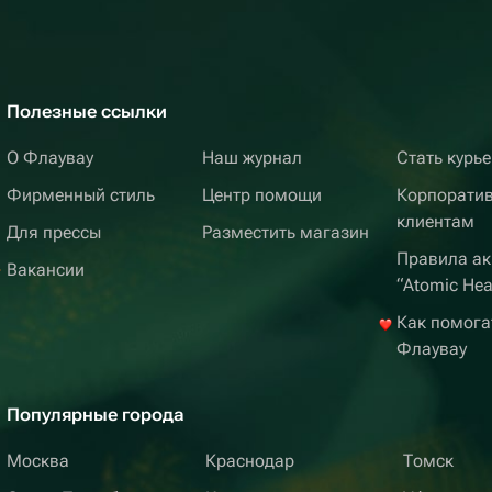
Полезные ссылки
О Флаувау
Наш журнал
Стать курь
Фирменный стиль
Центр помощи
Корпорати
клиентам
Для прессы
Разместить магазин
Правила ак
Вакансии
“Atomic Hea
Как помога
Флаувау
Популярные города
Москва
Краснодар
Томск