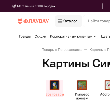
Магазины в 1300+ городах
Каталог
Найти това
Тренды
Скидки
Корпоративным клиентам
Цвет
Товары в Петрозаводске
Картины в П
Картины Си
Все товары
Импресс​
Абст​
ионизм