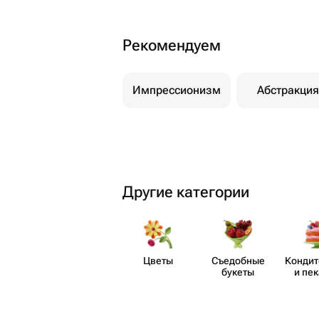
Рекомендуем
Импрессионизм
Абстракция
Другие категории
Цветы
Съедобные
Кондит
букеты
и пе