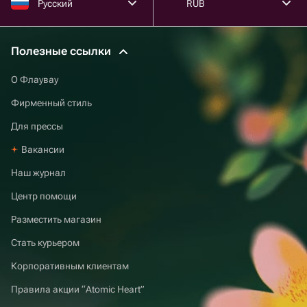
Русский
RUB
Полезные ссылки
О Флаувау
Фирменный стиль
Для прессы
Вакансии
Наш журнал
Центр помощи
Разместить магазин
Стать курьером
Корпоративным клиентам
Правила акции “Atomic Heart”