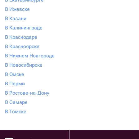
В Ижевске
В Казани
В Калининграде
В Краснодаре
В Красноярске
В Нижнем Новгороде
В Новосибирске
В Омске
В Перми
В Ростове-на-Дону
В Самаре
В Томске