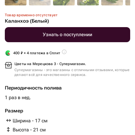
Товар временно отсутствует
Каланхоэ (Белый)
Узнать о поступлении
400
₽
× 4 платежа в Сплит
Цветы на Мерецкова 3 - Супермагазин.
Супермагазины - это магазины с отличными отзывами, которые
делают всё для качественного сервиса.
Периодичность полива
1 раз в нед.
Размер
Ширина - 17 см
Высота - 21 см