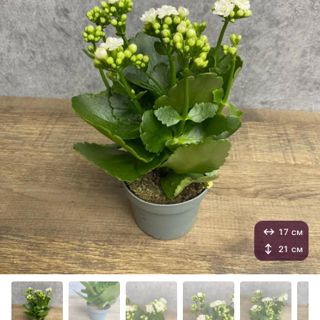
17 см
21 см