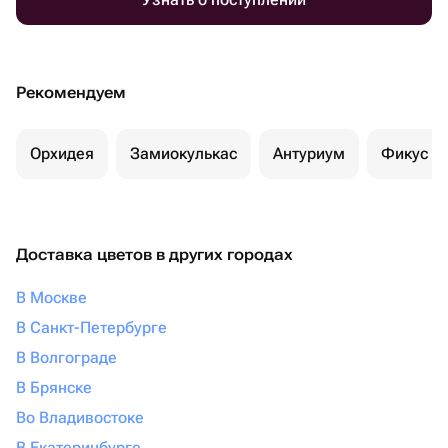
Рекомендуем
Орхидея
Замиокулькас
Антуриум
Фикус
Доставка цветов в других городах
В Москве
В Санкт-Петербурге
В Волгограде
В Брянске
Во Владивостоке
В Екатеринбурге